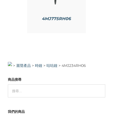
4MJ775RH06
>
>
時鐘
>
咕咕鐘
>
4MJ234RH06
商品搜尋
我們的商品