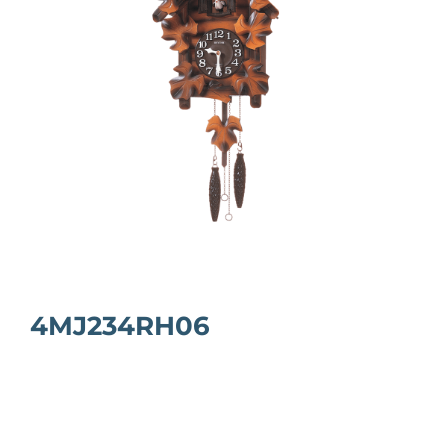
4MJ234RH06