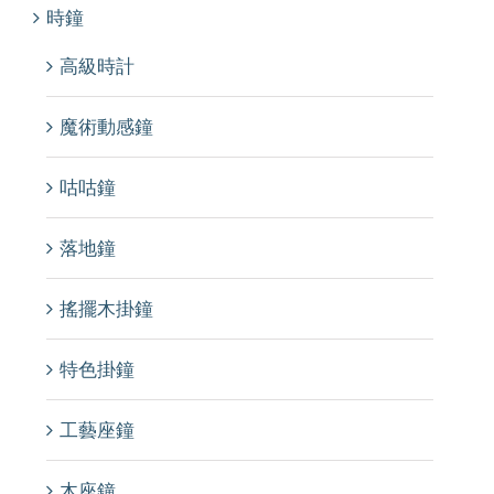
時鐘
高級時計
魔術動感鐘
咕咕鐘
落地鐘
搖擺木掛鐘
特色掛鐘
工藝座鐘
木座鐘