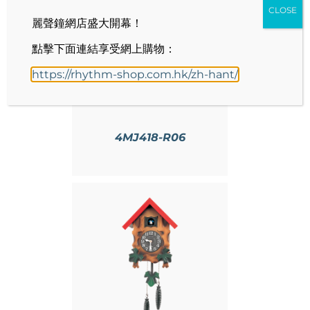
CLOSE
麗聲鐘網店盛大開幕！
情
點擊下面連結享受網上購物：
https://rhythm-shop.com.hk/zh-hant/
4MJ418-R06
情