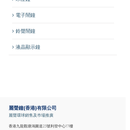
電子鬧鐘
鈴聲鬧鐘
液晶顯示鐘
麗聲鐘(香港)有限公司
麗聲環球銷售及巿場推廣
香港九龍觀塘鴻圖道23號利登中心17樓