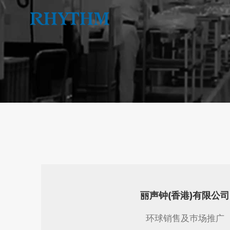
Skip
to
content
丽声钟(香港)有限公司
环球销售及巿场推广