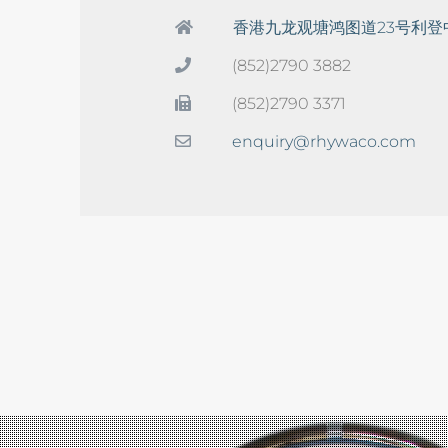
香港九龙观塘鸿图道23号利登
(852)2790 3882
(852)2790 3371
enquiry@rhywaco.com