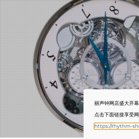
丽声钟网店盛大开幕
点击下面链接享受网
https://rhythm-s