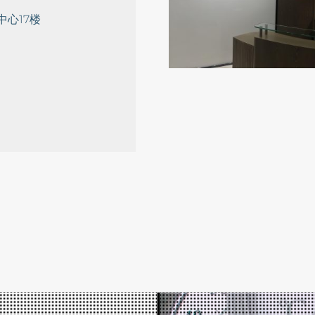
中心17楼