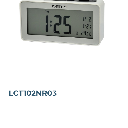
LCT102NR03