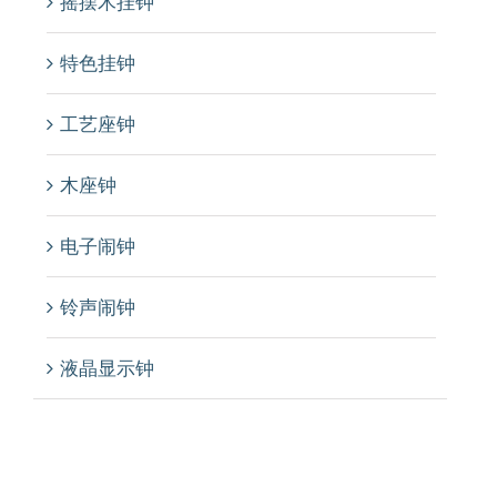
摇摆木挂钟
特色挂钟
工艺座钟
木座钟
电子闹钟
铃声闹钟
液晶显示钟