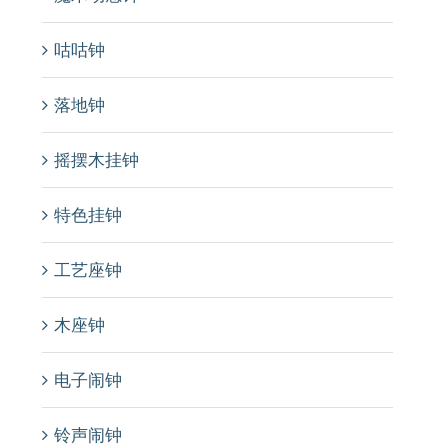
咕咕钟
落地钟
摇摆木挂钟
特色挂钟
工艺座钟
木座钟
电子闹钟
铃声闹钟