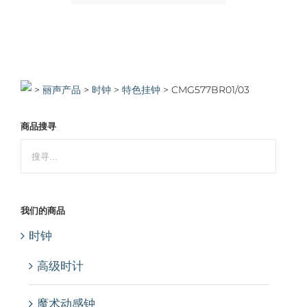
>
>
时钟
>
特色挂钟
>
CMG577BR01/03
商品搜寻
我们的商品
时钟
高级时计
魔术动感钟