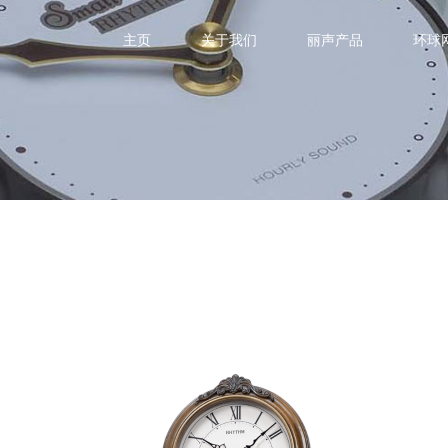
主页
关于我们
丽声产品
环球