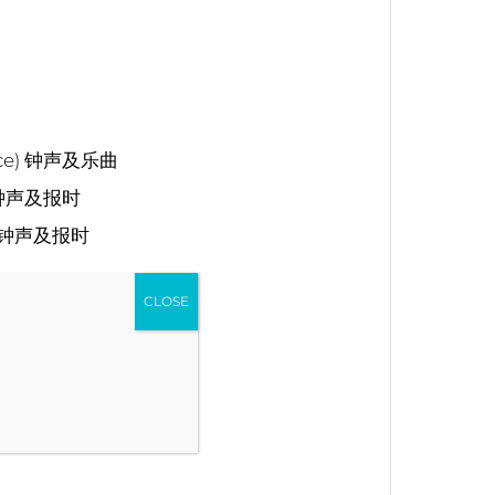
lace) 钟声及乐曲
寺钟声及报时
钟声及报时
CLOSE