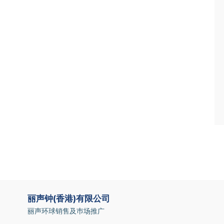
详情
丽声钟(香港)有限公司
丽声环球销售及巿场推广