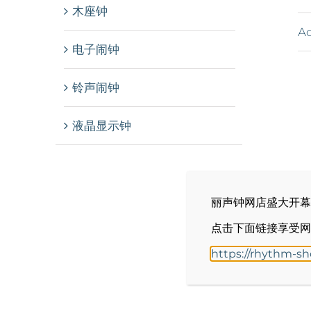
木座钟
Ad
电子闹钟
铃声闹钟
液晶显示钟
丽声钟网店盛大开幕
点击下面链接享受网
https://rhythm-s