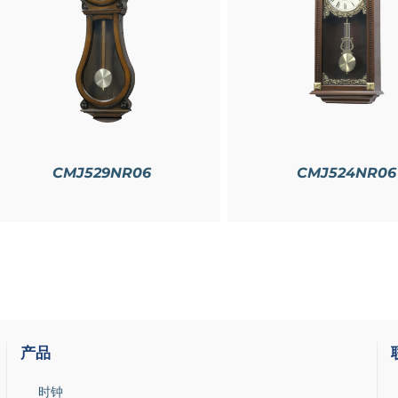
详情
详情
CMJ529NR06
CMJ524NR06
产品
时钟