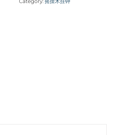
Category:
摇摆木挂钟