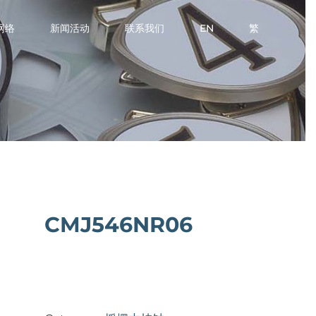
网络
新闻活动
联系我们
EN
繁
CMJ546NR06