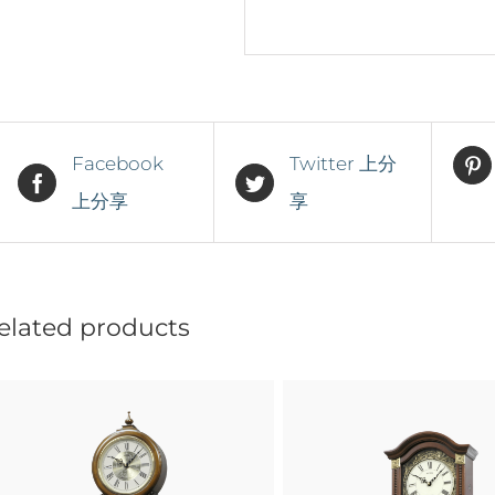
Facebook
Twitter 上分
上分享
享
elated products