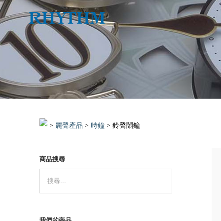
Skip
to
content
>
>
時鐘
>
鈴聲鬧鐘
商品搜尋
詳情
我們的商品