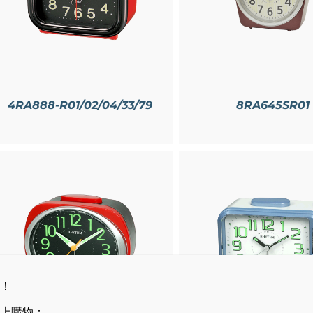
4RA888-R01/02/04/33/79
8RA645SR01
詳情
詳情
！
上購物：