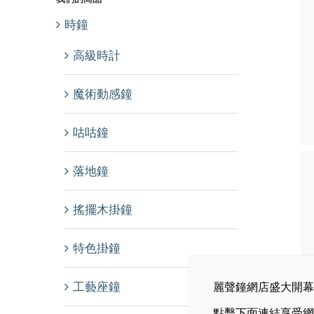
時鐘
高級時計
魔術動感鐘
咕咕鐘
落地鐘
搖擺木掛鐘
特色掛鐘
詳情
工藝座鐘
麗聲鐘網店盛大開幕
點擊下面連結享受網