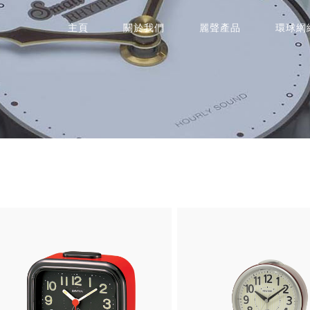
主頁
關於我們
麗聲產品
環球網
詳情
詳情