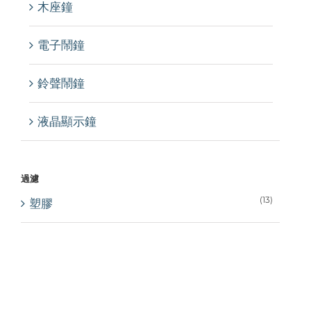
木座鐘
電子鬧鐘
鈴聲鬧鐘
液晶顯示鐘
過濾
(13)
塑膠