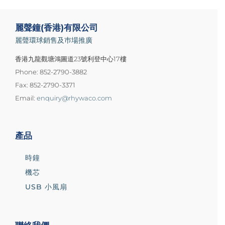
麗聲鐘(香港)有限公司
麗聲環球銷售及巿場推廣
香港九龍觀塘鴻圖道23號利登中心17樓
Phone: 852-2790-3882
Fax: 852-2790-3371
Email:
enquiry@rhywaco.com
產品
時鐘
機芯
USB 小風扇