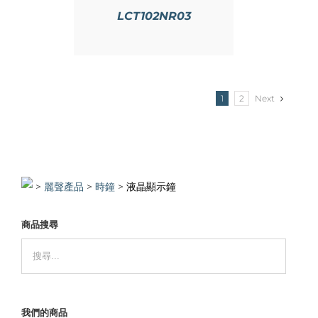
LCT102NR03
1
2
Next
>
>
時鐘
>
液晶顯示鐘
商品搜尋
我們的商品