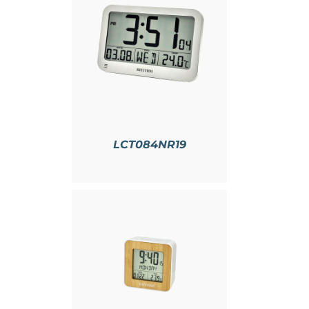
情
LCT084NR19
情