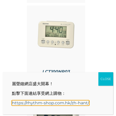
情
LCT100NR03
CLOSE
麗聲鐘網店盛大開幕！
點擊下面連結享受網上購物：
https://rhythm-shop.com.hk/zh-hant/