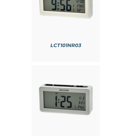
情
LCT101NR03
情