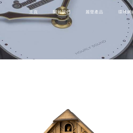
主頁
關於我們
麗聲產品
環球網