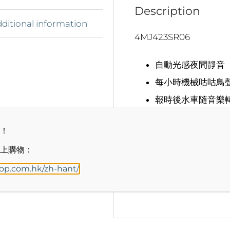
Description
ditional information
4MJ423SR06
自動光感夜間靜音
每小時機械咕咕鳥
報時後水車随音樂
單鳥裝飾
！
搖晃鐘擺
上購物：
日本製造
hop.com.hk/zh-hant/
下載說明手冊»