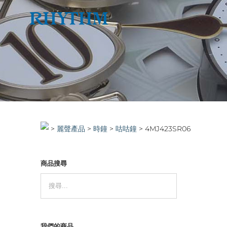
Skip
to
content
>
>
時鐘
>
咕咕鐘
>
4MJ423SR06
商品搜尋
我們的商品