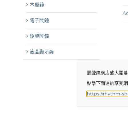
木座鐘
Ad
電子鬧鐘
鈴聲鬧鐘
液晶顯示鐘
麗聲鐘網店盛大開幕
點擊下面連結享受網
https://rhythm-s