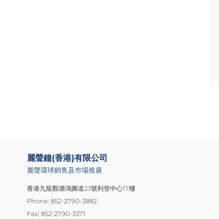
麗聲鐘(香港)有限公司
麗聲環球銷售及巿場推廣
香港九龍觀塘鴻圖道23號利登中心17樓
Phone: 852-2790-3882
Fax: 852-2790-3371