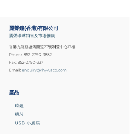
麗聲鐘(香港)有限公司
麗聲環球銷售及巿場推廣
香港九龍觀塘鴻圖道23號利登中心17樓
Phone: 852-2790-3882
Fax: 852-2790-3371
Email:
enquiry@rhywaco.com
產品
時鐘
機芯
USB 小風扇