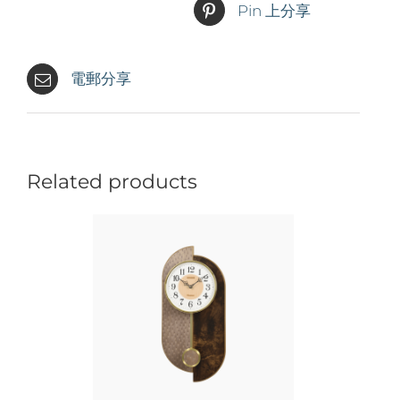
Pin 上分享
電郵分享
Related products
情