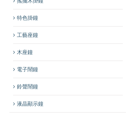
搖擺木掛鐘
特色掛鐘
工藝座鐘
木座鐘
電子鬧鐘
鈴聲鬧鐘
液晶顯示鐘