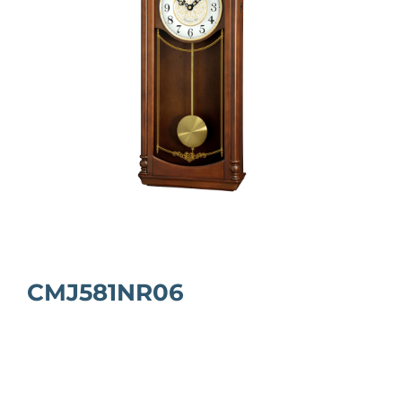
CMJ581NR06